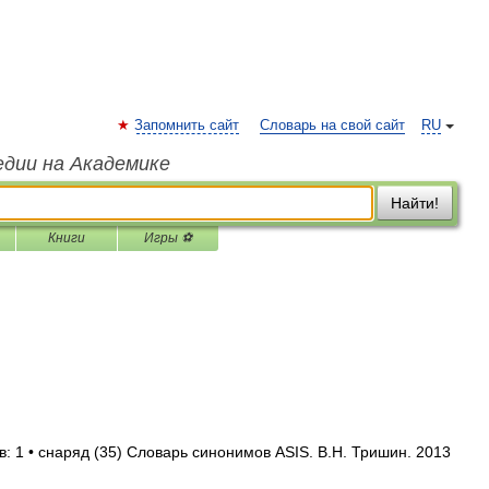
Запомнить сайт
Словарь на свой сайт
RU
едии на Академике
Найти!
Книги
Игры ⚽
: 1 • снаряд (35) Словарь синонимов ASIS. В.Н. Тришин. 2013